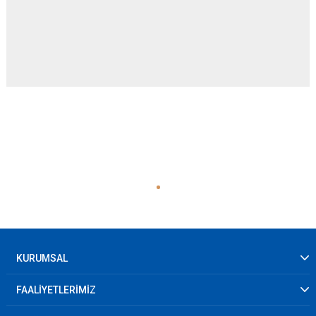
KURUMSAL
FAALİYETLERİMİZ