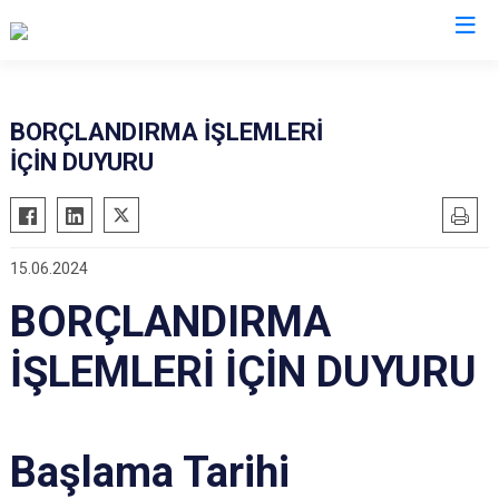
AFAD İl Müdürlükleri
BORÇLANDIRMA İŞLEMLERİ
İÇİN DUYURU
15.06.2024
BORÇLANDIRMA
İŞLEMLERİ İÇİN DUYURU
Başlama Tarihi