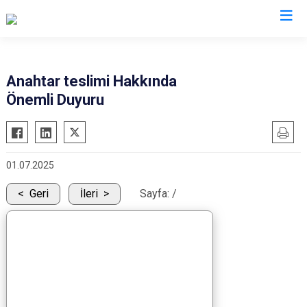
AFAD İl Müdürlükleri
Anahtar teslimi Hakkında
Önemli Duyuru
01.07.2025
Geri
İleri
Sayfa:
/